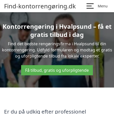
Find-kontorrengøring.dk
Menu
Kontorrengøring i Hvalpsund – få et
gratis tilbud i dag
Find det bedste rengøringsfirma i Hvalpsund til din
kontorrengøring. Udfyld formularen og modtag et gratis
og uforpligtende tilbud fra lokale eksperter.
Få tilbud, gratis og uforpligtende
Er du på udkig efter professionel