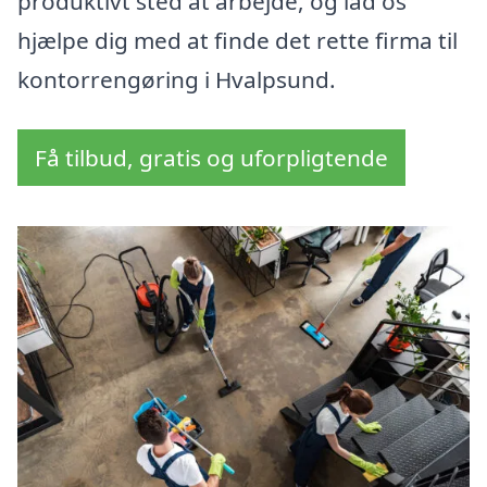
produktivt sted at arbejde, og lad os
hjælpe dig med at finde det rette firma til
kontorrengøring i Hvalpsund.
Få tilbud, gratis og uforpligtende