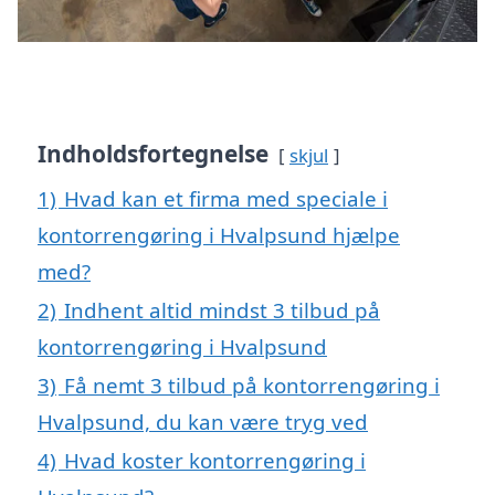
Indholdsfortegnelse
skjul
1)
Hvad kan et firma med speciale i
kontorrengøring i Hvalpsund hjælpe
med?
2)
Indhent altid mindst 3 tilbud på
kontorrengøring i Hvalpsund
3)
Få nemt 3 tilbud på kontorrengøring i
Hvalpsund, du kan være tryg ved
4)
Hvad koster kontorrengøring i