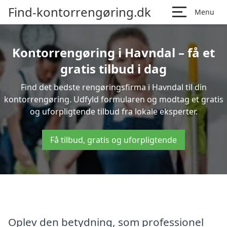
Find-kontorrengøring.dk
Menu
Kontorrengøring i Havndal – få et
gratis tilbud i dag
Find det bedste rengøringsfirma i Havndal til din
kontorrengøring. Udfyld formularen og modtag et gratis
og uforpligtende tilbud fra lokale eksperter.
Få tilbud, gratis og uforpligtende
Oplev den betydning, som professionel