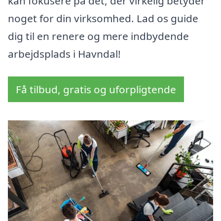
kan fokusere på det, der virkelig betyder
noget for din virksomhed. Lad os guide
dig til en renere og mere indbydende
arbejdsplads i Havndal!
Få tilbud, gratis og uforpligtende