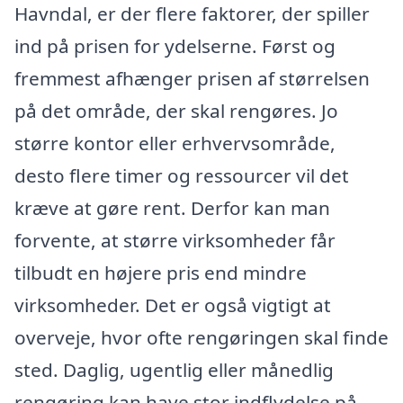
Havndal, er der flere faktorer, der spiller
ind på prisen for ydelserne. Først og
fremmest afhænger prisen af størrelsen
på det område, der skal rengøres. Jo
større kontor eller erhvervsområde,
desto flere timer og ressourcer vil det
kræve at gøre rent. Derfor kan man
forvente, at større virksomheder får
tilbudt en højere pris end mindre
virksomheder. Det er også vigtigt at
overveje, hvor ofte rengøringen skal finde
sted. Daglig, ugentlig eller månedlig
rengøring kan have stor indflydelse på