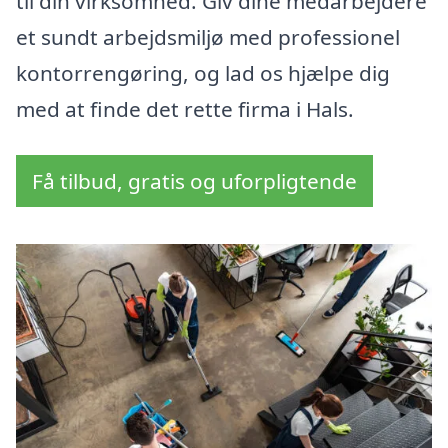
til din virksomhed. Giv dine medarbejdere
et sundt arbejdsmiljø med professionel
kontorrengøring, og lad os hjælpe dig
med at finde det rette firma i Hals.
Få tilbud, gratis og uforpligtende