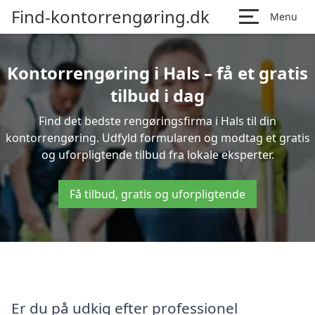
Find-kontorrengøring.dk
Menu
Kontorrengøring i Hals – få et gratis
tilbud i dag
Find det bedste rengøringsfirma i Hals til din
kontorrengøring. Udfyld formularen og modtag et gratis
og uforpligtende tilbud fra lokale eksperter.
Få tilbud, gratis og uforpligtende
Er du på udkig efter professionel