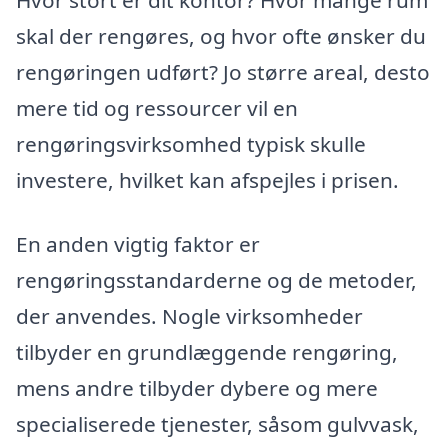
Hvor stort er dit kontor? Hvor mange rum
skal der rengøres, og hvor ofte ønsker du
rengøringen udført? Jo større areal, desto
mere tid og ressourcer vil en
rengøringsvirksomhed typisk skulle
investere, hvilket kan afspejles i prisen.
En anden vigtig faktor er
rengøringsstandarderne og de metoder,
der anvendes. Nogle virksomheder
tilbyder en grundlæggende rengøring,
mens andre tilbyder dybere og mere
specialiserede tjenester, såsom gulvvask,