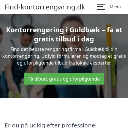
Find-kontorrengøring.dk
Menu
Kontorrengøring i Guldbæk – få et
gratis tilbud i dag
Find det bedste rengøringsfirma i Guldbæk til din
kontorrengøring. Udfyld formularen og modtag et gratis
og uforpligtende tilbud fra lokale eksperter.
Få tilbud, gratis og uforpligtende
Er du på udkig efter professionel