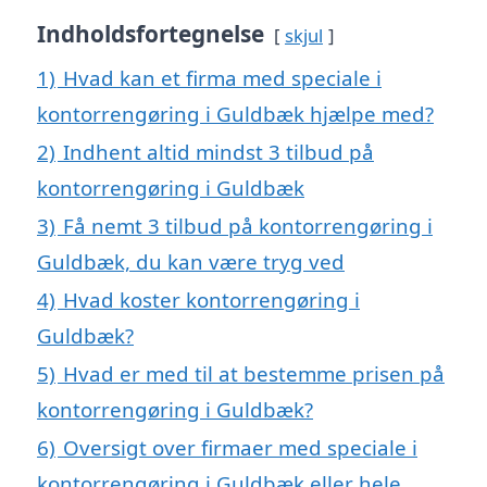
Indholdsfortegnelse
skjul
1)
Hvad kan et firma med speciale i
kontorrengøring i Guldbæk hjælpe med?
2)
Indhent altid mindst 3 tilbud på
kontorrengøring i Guldbæk
3)
Få nemt 3 tilbud på kontorrengøring i
Guldbæk, du kan være tryg ved
4)
Hvad koster kontorrengøring i
Guldbæk?
5)
Hvad er med til at bestemme prisen på
kontorrengøring i Guldbæk?
6)
Oversigt over firmaer med speciale i
kontorrengøring i Guldbæk eller hele