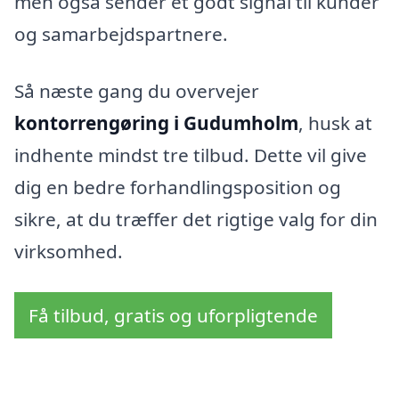
men også sender et godt signal til kunder
og samarbejdspartnere.
Så næste gang du overvejer
kontorrengøring i Gudumholm
, husk at
indhente mindst tre tilbud. Dette vil give
dig en bedre forhandlingsposition og
sikre, at du træffer det rigtige valg for din
virksomhed.
Få tilbud, gratis og uforpligtende