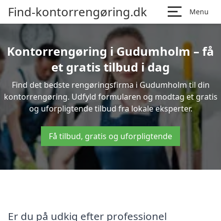
Find-kontorrengøring.dk
Menu
Kontorrengøring i Gudumholm – få
et gratis tilbud i dag
Find det bedste rengøringsfirma i Gudumholm til din
kontorrengøring. Udfyld formularen og modtag et gratis
og uforpligtende tilbud fra lokale eksperter.
Få tilbud, gratis og uforpligtende
Er du på udkig efter professionel