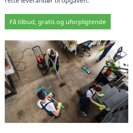
rette leverandør til opgaven.
Få tilbud, gratis og uforpligtende