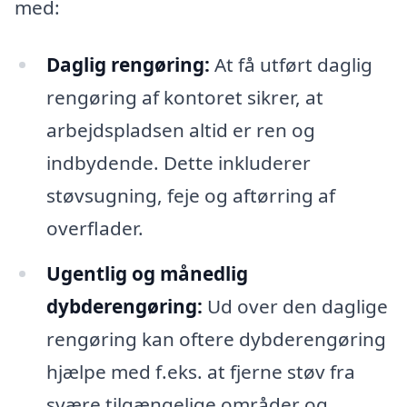
med:
Daglig rengøring:
At få utført daglig
rengøring af kontoret sikrer, at
arbejdspladsen altid er ren og
indbydende. Dette inkluderer
støvsugning, feje og aftørring af
overflader.
Ugentlig og månedlig
dybderengøring:
Ud over den daglige
rengøring kan oftere dybderengøring
hjælpe med f.eks. at fjerne støv fra
svære tilgængelige områder og