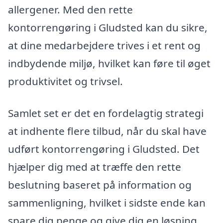
allergener. Med den rette
kontorrengøring i Gludsted kan du sikre,
at dine medarbejdere trives i et rent og
indbydende miljø, hvilket kan føre til øget
produktivitet og trivsel.
Samlet set er det en fordelagtig strategi
at indhente flere tilbud, når du skal have
udført kontorrengøring i Gludsted. Det
hjælper dig med at træffe den rette
beslutning baseret på information og
sammenligning, hvilket i sidste ende kan
spare dig penge og give dig en løsning,