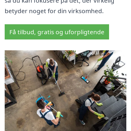
så du kan fokusere på det, der virkelig
betyder noget for din virksomhed.
Få tilbud, gratis og uforpligtende