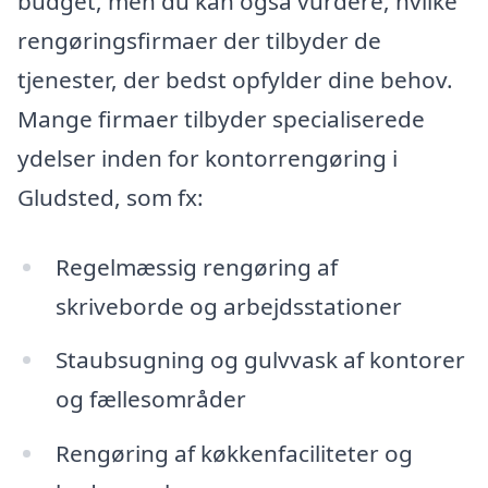
budget, men du kan også vurdere, hvilke
rengøringsfirmaer der tilbyder de
tjenester, der bedst opfylder dine behov.
Mange firmaer tilbyder specialiserede
ydelser inden for kontorrengøring i
Gludsted, som fx:
Regelmæssig rengøring af
skriveborde og arbejdsstationer
Staubsugning og gulvvask af kontorer
og fællesområder
Rengøring af køkkenfaciliteter og