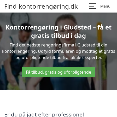
Find-kontorrengøring.dk
Menu
Kontorrengøring i Gludsted – få et
gratis tilbud i dag
Find det bedste rengøringsfirma i Gludsted til din
kontorrengøring. Udfyld formularen og modtag et gratis
og uforpligtende tilbud fra lokale eksperter.
Få tilbud, gratis og uforpligtende
Er du på jagt efter professionel