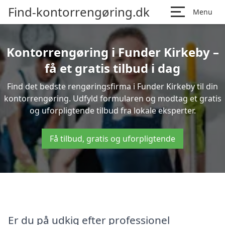
Find-kontorrengøring.dk
Menu
Kontorrengøring i Funder Kirkeby –
få et gratis tilbud i dag
Find det bedste rengøringsfirma i Funder Kirkeby til din
kontorrengøring. Udfyld formularen og modtag et gratis
og uforpligtende tilbud fra lokale eksperter.
Få tilbud, gratis og uforpligtende
Er du på udkig efter professionel