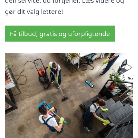
den service, du fortjener. Læs videre og
gør dit valg lettere!
Få tilbud, gratis og uforpligtende