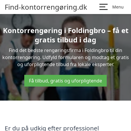
Find-kontorrengøring.dk
Menu
Kontorrengøring i Foldingbro – få et
gratis tilbud i dag
Find det bedste rengøringsfirma i Foldingbro til din
kontorrengøring. Udfyld formularen og modtag et gratis
og uforpligtende tilbud fra lokale eksperter.
Få tilbud, gratis og uforpligtende
Er du på udkig efter professionel