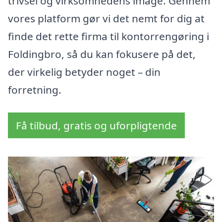
trivsel og virksomhedens image. Gennem
vores platform gør vi det nemt for dig at
finde det rette firma til kontorrengøring i
Foldingbro, så du kan fokusere på det,
der virkelig betyder noget – din
forretning.
Få tilbud, gratis og uforpligtende