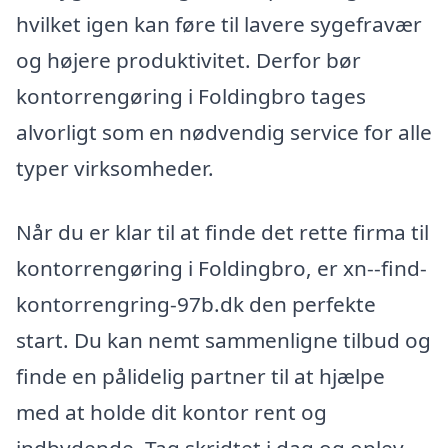
hvilket igen kan føre til lavere sygefravær
og højere produktivitet. Derfor bør
kontorrengøring i Foldingbro tages
alvorligt som en nødvendig service for alle
typer virksomheder.
Når du er klar til at finde det rette firma til
kontorrengøring i Foldingbro, er xn--find-
kontorrengring-97b.dk den perfekte
start. Du kan nemt sammenligne tilbud og
finde en pålidelig partner til at hjælpe
med at holde dit kontor rent og
indbydende. Tag skridtet i dag og oplev