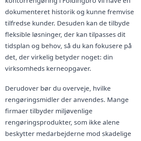
kontorrengøring i Foldingbro vil have en
dokumenteret historik og kunne fremvise
tilfredse kunder. Desuden kan de tilbyde
fleksible løsninger, der kan tilpasses dit
tidsplan og behov, så du kan fokusere på
det, der virkelig betyder noget: din
virksomheds kerneopgaver.
Derudover bør du overveje, hvilke
rengøringsmidler der anvendes. Mange
firmaer tilbyder miljøvenlige
rengøringsprodukter, som ikke alene
beskytter medarbejderne mod skadelige