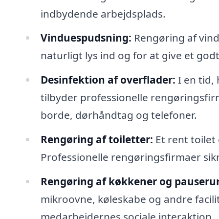
indbydende arbejdsplads.
Vinduespudsning:
Rengøring af vindu
naturligt lys ind og for at give et go
Desinfektion af overflader:
I en tid,
tilbyder professionelle rengøringsfi
borde, dørhåndtag og telefoner.
Rengøring af toiletter:
Et rent toile
Professionelle rengøringsfirmaer sikre
Rengøring af køkkener og pauseru
mikroovne, køleskabe og andre facili
medarbejdernes sociale interaktion.