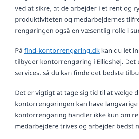
ved at sikre, at de arbejder i et rent og r
produktiviteten og medarbejdernes tilfre
rengøringen også en væsentlig rolle i s
På
find-kontorrengøring.dk
kan du let in
tilbyder kontorrengøring i Ellidshøj. De
services, så du kan finde det bedste tilb
Det er vigtigt at tage sig tid til at vælge
kontorrengøringen kan have langvarige e
kontorrengøring handler ikke kun om ren
medarbejdere trives og arbejder bedst m