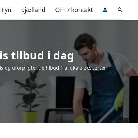
Fyn
Sjælland
Om / kontakt
is tilbud i dag
s og uforpligtende tilbud fra lokale eksperter.