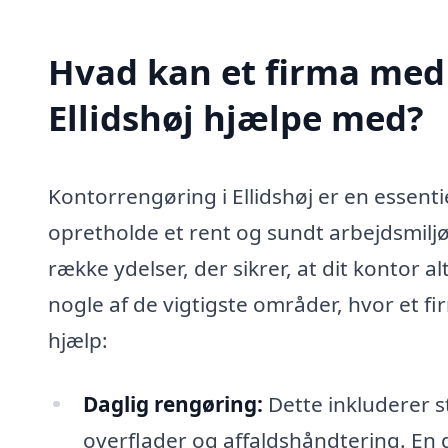
Hvad kan et firma med 
Ellidshøj hjælpe med?
Kontorrengøring i Ellidshøj er en essenti
opretholde et rent og sundt arbejdsmiljø
række ydelser, der sikrer, at dit kontor 
nogle af de vigtigste områder, hvor et f
hjælp:
Daglig rengøring:
Dette inkluderer s
overflader og affaldshåndtering. En 