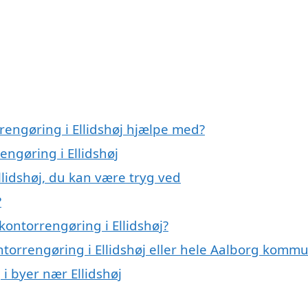
rengøring i Ellidshøj hjælpe med?
engøring i Ellidshøj
llidshøj, du kan være tryg ved
?
ontorrengøring i Ellidshøj?
ntorrengøring i Ellidshøj eller hele Aalborg komm
 i byer nær Ellidshøj