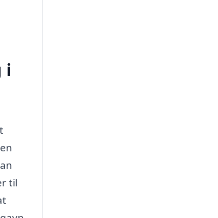
 i
t
 en
kan
 til
at
l gavn