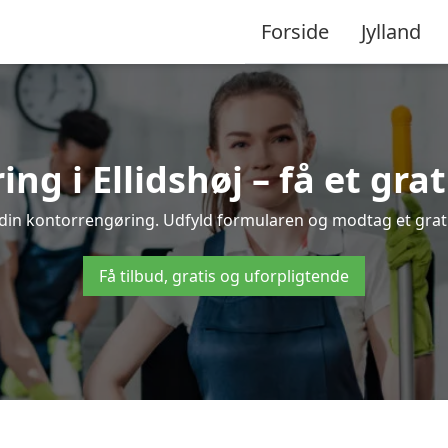
Forside
Jylland
g i Ellidshøj – få et grat
l din kontorrengøring. Udfyld formularen og modtag et grati
Få tilbud, gratis og uforpligtende