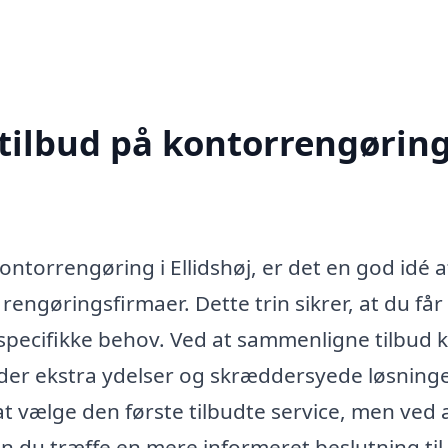
 tilbud på kontorrengøring
ontorrengøring i Ellidshøj, er det en god idé a
 rengøringsfirmaer. Dette trin sikrer, at du får
e specifikke behov. Ved at sammenligne tilbud 
yder ekstra ydelser og skræddersyede løsninger
t vælge den første tilbudte service, men ved 
 kan du træffe en mere informeret beslutning ti