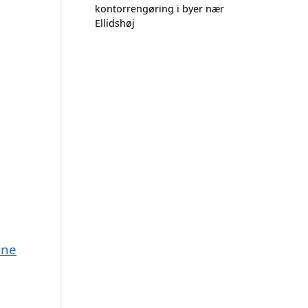
kontorrengøring i byer nær
Ellidshøj
une