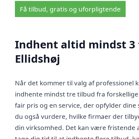
Få tilbud, gratis og uforpligtende
Indhent altid mindst 3
Ellidshøj
Når det kommer til valg af professionel k
indhente mindst tre tilbud fra forskellige
fair pris og en service, der opfylder din
du også vurdere, hvilke firmaer der tilb
din virksomhed. Det kan være fristende a
tage dig tid til at indhente flere tilbud,