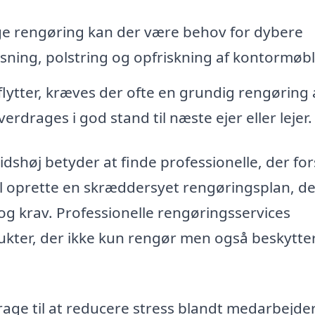
e rengøring kan der være behov for dybere
ing, polstring og opfriskning af kontormøbl
ytter, kræves der ofte en grundig rengøring 
overdrages i god stand til næste ejer eller lejer.
lidshøj betyder at finde professionelle, der for
vil oprette en skræddersyet rengøringsplan, d
g krav. Professionelle rengøringsservices
ukter, der ikke kun rengør men også beskytte
age til at reducere stress blandt medarbejde