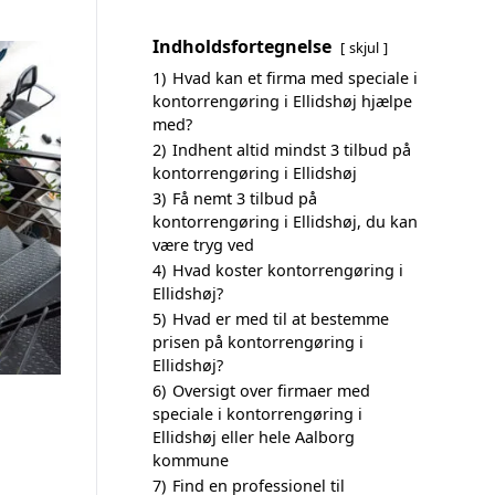
Indholdsfortegnelse
skjul
1)
Hvad kan et firma med speciale i
kontorrengøring i Ellidshøj hjælpe
med?
2)
Indhent altid mindst 3 tilbud på
kontorrengøring i Ellidshøj
3)
Få nemt 3 tilbud på
kontorrengøring i Ellidshøj, du kan
være tryg ved
4)
Hvad koster kontorrengøring i
Ellidshøj?
5)
Hvad er med til at bestemme
prisen på kontorrengøring i
Ellidshøj?
6)
Oversigt over firmaer med
speciale i kontorrengøring i
Ellidshøj eller hele Aalborg
kommune
7)
Find en professionel til