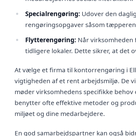
Specialrengøring:
Udover den daglig
rengøringsopgaver såsom tæpperensn
Flytterengøring:
Når virksomheden fl
tidligere lokaler. Dette sikrer, at det 
At vælge et firma til kontorrengøring i El
vigtigheden af et rent arbejdsmiljø. De 
møder virksomhedens specifikke behov o
benytter ofte effektive metoder og prod
miljøet og dine medarbejdere.
En god samarbejdspartner kan også bidr