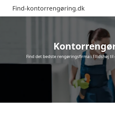
Find-kontorrengøring.dk
Kontorrengørin
Find det bedste rengøringsfirma i Ellidshøj ti