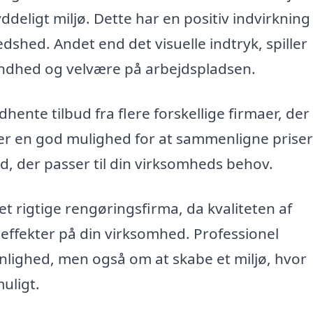
yddeligt miljø. Dette har en positiv indvirkning
dshed. Andet end det visuelle indtryk, spiller
undhed og velvære på arbejdspladsen.
dhente tilbud fra flere forskellige firmaer, der
t er en god mulighed for at sammenligne prise
ud, der passer til din virksomheds behov.
 det rigtige rengøringsfirma, da kvaliteten af
ffekter på din virksomhed. Professionel
lighed, men også om at skabe et miljø, hvor
uligt.