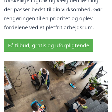
forskellige fagfolk og vælg den løsning,
der passer bedst til din virksomhed. Gør
rengøringen til en prioritet og oplev
fordelene ved et pletfrit arbejdsrum.
Få tilbud, gratis og uforpligtende