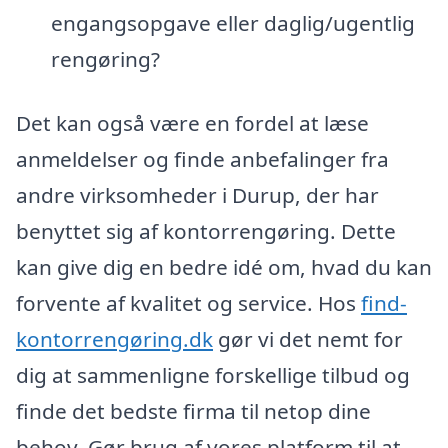
engangsopgave eller daglig/ugentlig
rengøring?
Det kan også være en fordel at læse
anmeldelser og finde anbefalinger fra
andre virksomheder i Durup, der har
benyttet sig af kontorrengøring. Dette
kan give dig en bedre idé om, hvad du kan
forvente af kvalitet og service. Hos
find-
kontorrengøring.dk
gør vi det nemt for
dig at sammenligne forskellige tilbud og
finde det bedste firma til netop dine
behov. Gør brug af vores platform til at