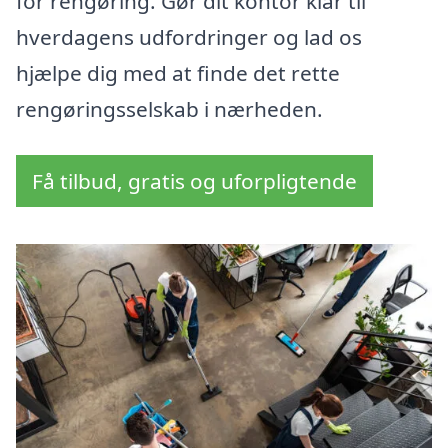
for rengøring. Gør dit kontor klar til
hverdagens udfordringer og lad os
hjælpe dig med at finde det rette
rengøringsselskab i nærheden.
Få tilbud, gratis og uforpligtende