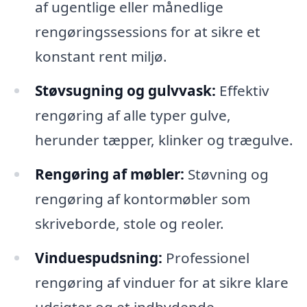
af ugentlige eller månedlige
rengøringssessions for at sikre et
konstant rent miljø.
Støvsugning og gulvvask:
Effektiv
rengøring af alle typer gulve,
herunder tæpper, klinker og trægulve.
Rengøring af møbler:
Støvning og
rengøring af kontormøbler som
skriveborde, stole og reoler.
Vinduespudsning:
Professionel
rengøring af vinduer for at sikre klare
udsigter og et indbydende