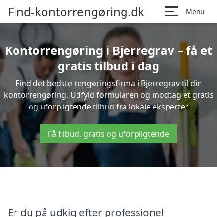
Find-kontorrengøring.dk
Menu
Kontorrengøring i Bjerregrav – få et
gratis tilbud i dag
Find det bedste rengøringsfirma i Bjerregrav til din
kontorrengøring. Udfyld formularen og modtag et gratis
og uforpligtende tilbud fra lokale eksperter.
Få tilbud, gratis og uforpligtende
Er du på udkig efter professionel