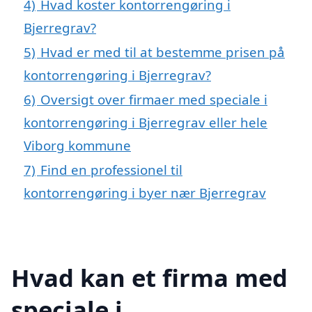
4)
Hvad koster kontorrengøring i
Bjerregrav?
5)
Hvad er med til at bestemme prisen på
kontorrengøring i Bjerregrav?
6)
Oversigt over firmaer med speciale i
kontorrengøring i Bjerregrav eller hele
Viborg kommune
7)
Find en professionel til
kontorrengøring i byer nær Bjerregrav
Hvad kan et firma med
speciale i