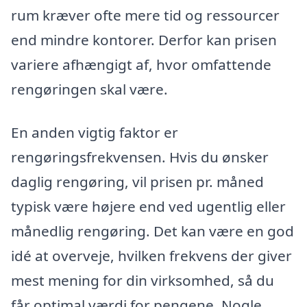
rum kræver ofte mere tid og ressourcer
end mindre kontorer. Derfor kan prisen
variere afhængigt af, hvor omfattende
rengøringen skal være.
En anden vigtig faktor er
rengøringsfrekvensen. Hvis du ønsker
daglig rengøring, vil prisen pr. måned
typisk være højere end ved ugentlig eller
månedlig rengøring. Det kan være en god
idé at overveje, hvilken frekvens der giver
mest mening for din virksomhed, så du
får optimal værdi for pengene. Nogle