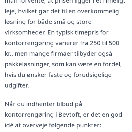
man forvente, at prisen ligger i et rimeligt
leje, hvilket gør det til en overkommelig
løsning for både små og store
virksomheder. En typisk timepris for
kontorrengøring varierer fra 250 til 500
kr., men mange firmaer tilbyder også
pakkeløsninger, som kan være en fordel,
hvis du ønsker faste og forudsigelige
udgifter.
Når du indhenter tilbud på
kontorrengøring i Bevtoft, er det en god
idé at overveje følgende punkter: