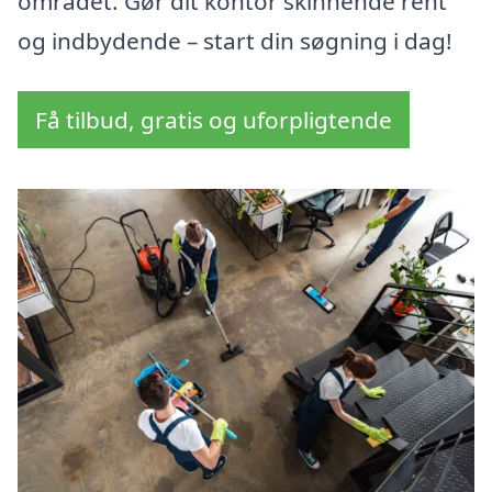
området. Gør dit kontor skinnende rent
og indbydende – start din søgning i dag!
Få tilbud, gratis og uforpligtende