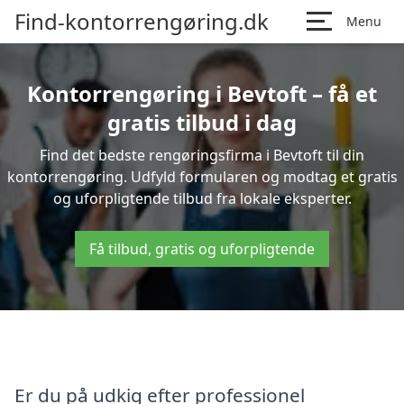
Find-kontorrengøring.dk
Menu
Kontorrengøring i Bevtoft – få et
gratis tilbud i dag
Find det bedste rengøringsfirma i Bevtoft til din
kontorrengøring. Udfyld formularen og modtag et gratis
og uforpligtende tilbud fra lokale eksperter.
Få tilbud, gratis og uforpligtende
Er du på udkig efter professionel