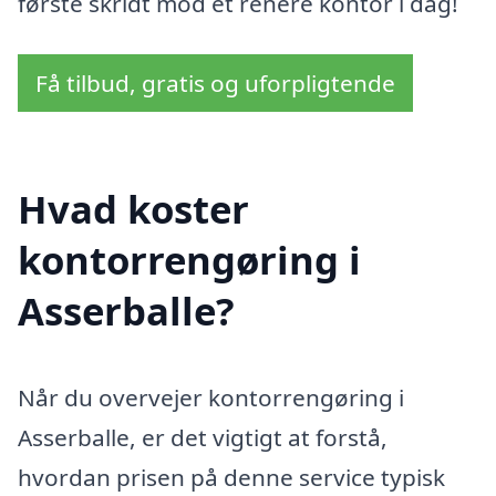
første skridt mod et renere kontor i dag!
Få tilbud, gratis og uforpligtende
Hvad koster
kontorrengøring i
Asserballe?
Når du overvejer kontorrengøring i
Asserballe, er det vigtigt at forstå,
hvordan prisen på denne service typisk