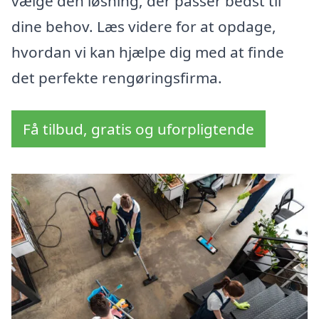
vælge den løsning, der passer bedst til
dine behov. Læs videre for at opdage,
hvordan vi kan hjælpe dig med at finde
det perfekte rengøringsfirma.
Få tilbud, gratis og uforpligtende