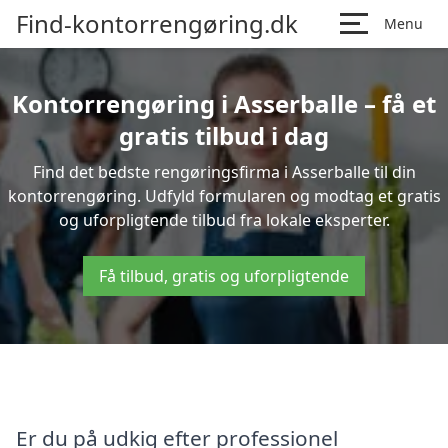
Find-kontorrengøring.dk
Menu
Kontorrengøring i Asserballe – få et
gratis tilbud i dag
Find det bedste rengøringsfirma i Asserballe til din
kontorrengøring. Udfyld formularen og modtag et gratis
og uforpligtende tilbud fra lokale eksperter.
Få tilbud, gratis og uforpligtende
Er du på udkig efter professionel