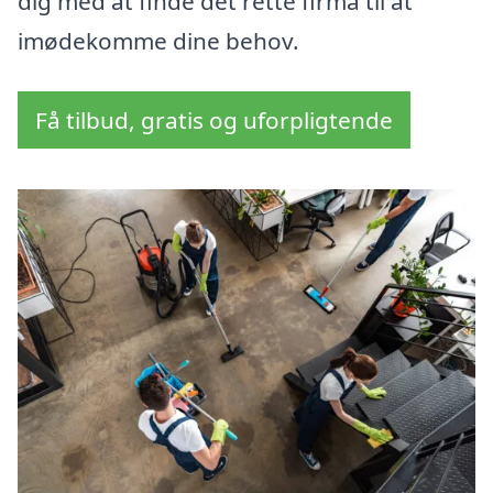
dig med at finde det rette firma til at
imødekomme dine behov.
Få tilbud, gratis og uforpligtende