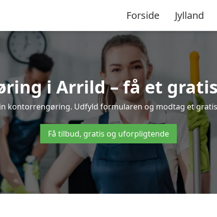
Forside
Jylland
ing i Arrild – få et gratis
 din kontorrengøring. Udfyld formularen og modtag et gratis 
Få tilbud, gratis og uforpligtende