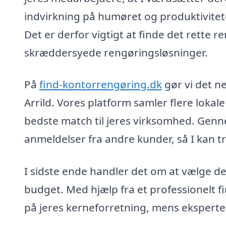
indvirkning på humøret og produktiviteten
Det er derfor vigtigt at finde det rette r
skræddersyede rengøringsløsninger.
På
find-kontorrengøring.dk
gør vi det ne
Arrild. Vores platform samler flere lokale
bedste match til jeres virksomhed. Genn
anmeldelser fra andre kunder, så I kan t
I sidste ende handler det om at vælge de
budget. Med hjælp fra et professionelt fi
på jeres kerneforretning, mens eksperte