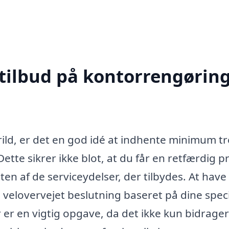
 tilbud på kontorrengøring
ild, er det en god idé at indhente minimum tr
ette sikrer ikke blot, at du får en retfærdig pr
n af de serviceydelser, der tilbydes. At have 
n velovervejet beslutning baseret på dine spec
r en vigtig opgave, da det ikke kun bidrager t