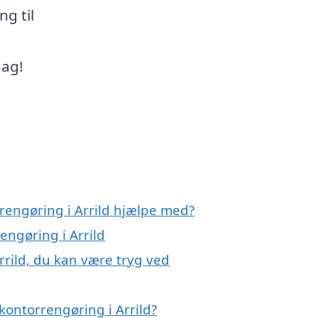
g til
dag!
rengøring i Arrild hjælpe med?
engøring i Arrild
rrild, du kan være tryg ved
kontorrengøring i Arrild?