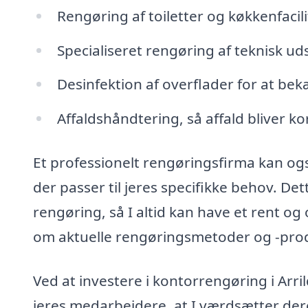
Rengøring af toiletter og køkkenfacil
Specialiseret rengøring af teknisk u
Desinfektion af overflader for at be
Affaldshåndtering, så affald bliver ko
Et professionelt rengøringsfirma kan og
der passer til jeres specifikke behov. De
rengøring, så I altid kan have et rent o
om aktuelle rengøringsmetoder og -produ
Ved at investere i kontorrengøring i Arrild
jeres medarbejdere, at I værdsætter dere