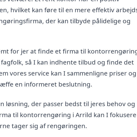
, hvilket kan føre til en mere effektiv arbej
engøringsfirma, der kan tilbyde pålidelige og
mt for jer at finde et firma til kontorrengøring
 fagfolk, så I kan indhente tilbud og finde det
em vores service kan I sammenligne priser og
ræffe en informeret beslutning.
n løsning, der passer bedst til jeres behov og
rma til kontorrengøring i Arrild kan I fokuser
rne tager sig af rengøringen.