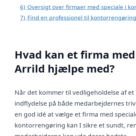
6)
Oversigt over firmaer med speciale i ko
7)
Find en professionel til kontorrengøring
Hvad kan et firma med 
Arrild hjælpe med?
Når det kommer til vedligeholdelse af et 
indflydelse på både medarbejdernes tri
en god idé at vælge et firma med special
kontorrengøring kan I sikre et sundt, re
medarbejderne kan yde deres bedste.