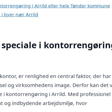
ntorrengøring i Arrild eller hele Tønder kommune
 i byer nær Arrild
speciale i kontorrengørin
kontor, er renlighed en central faktor, der har
vsel og virksomhedens image. Derfor kan det 
e i kontorrengøring i Arrild. Med professionel
nt og indbydende arbejdsmiljø, hvor