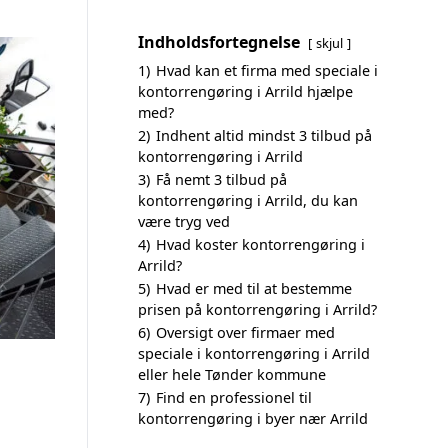
Indholdsfortegnelse
skjul
1)
Hvad kan et firma med speciale i
kontorrengøring i Arrild hjælpe
med?
2)
Indhent altid mindst 3 tilbud på
kontorrengøring i Arrild
3)
Få nemt 3 tilbud på
kontorrengøring i Arrild, du kan
være tryg ved
4)
Hvad koster kontorrengøring i
Arrild?
5)
Hvad er med til at bestemme
prisen på kontorrengøring i Arrild?
6)
Oversigt over firmaer med
speciale i kontorrengøring i Arrild
eller hele Tønder kommune
7)
Find en professionel til
kontorrengøring i byer nær Arrild