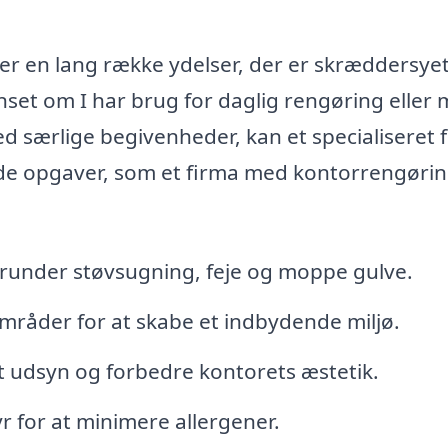
er en lang række ydelser, der er skræddersyet 
et om I har brug for daglig rengøring eller
 særlige begivenheder, kan et specialiseret 
de opgaver, som et firma med kontorrengørin
erunder støvsugning, feje og moppe gulve.
mråder for at skabe et indbydende miljø.
rt udsyn og forbedre kontorets æstetik.
r for at minimere allergener.