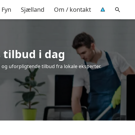
Fyn
Sjælland
Om / kontakt
 tilbud i dag
og uforpligtende tilbud fra lokale eksperter.