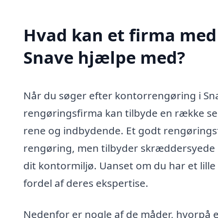
Hvad kan et firma med 
Snave hjælpe med?
Når du søger efter kontorrengøring i Snave
rengøringsfirma kan tilbyde en række se
rene og indbydende. Et godt rengøringsf
rengøring, men tilbyder skræddersyede 
dit kontormiljø. Uanset om du har et lill
fordel af deres ekspertise.
Nedenfor er nogle af de måder, hvorpå et