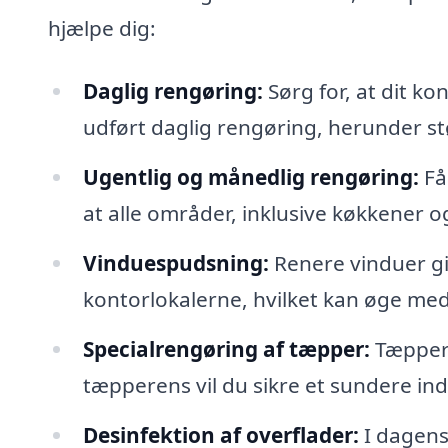
hjælpe dig:
Daglig rengøring:
Sørg for, at dit ko
udført daglig rengøring, herunder stø
Ugentlig og månedlig rengøring:
Få
at alle områder, inklusive køkkener og
Vinduespudsning:
Renere vinduer giv
kontorlokalerne, hvilket kan øge med
Specialrengøring af tæpper:
Tæpper 
tæpperens vil du sikre et sundere in
Desinfektion af overflader:
I dagens 