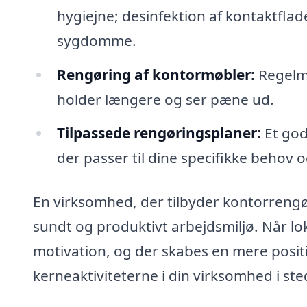
hygiejne; desinfektion af kontaktfla
sygdomme.
Rengøring af kontormøbler:
Regelmæ
holder længere og ser pæne ud.
Tilpassede rengøringsplaner:
Et god
der passer til dine specifikke behov o
En virksomhed, der tilbyder kontorrengør
sundt og produktivt arbejdsmiljø. Når l
motivation, og der skabes en mere posi
kerneaktiviteterne i din virksomhed i st