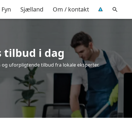
Fyn
Sjælland
Om / kontakt
 tilbud i dag
og uforpligtende tilbud fra lokale eksperter.