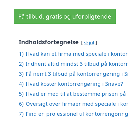
Få tilbud, gratis og uforpligtende
Indholdsfortegnelse
skjul
1)
Hvad kan et firma med speciale i konto
2)
Indhent altid mindst 3 tilbud på kontor
3)
Få nemt 3 tilbud på kontorrengøring i 
4)
Hvad koster kontorrengøring i Snave?
5)
Hvad er med til at bestemme prisen på 
6)
Oversigt over firmaer med speciale i k
7)
Find en professionel til kontorrengørin