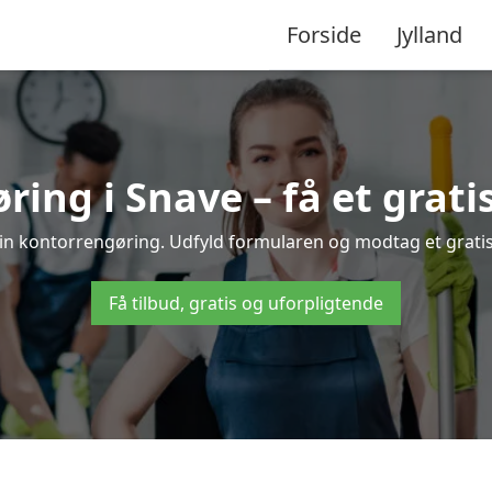
Forside
Jylland
ing i Snave – få et gratis
din kontorrengøring. Udfyld formularen og modtag et gratis 
Få tilbud, gratis og uforpligtende