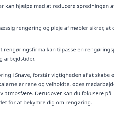
der kan hjælpe med at reducere spredningen a
ssig rengøring og pleje af møbler sikrer, at 
t rengøringsfirma kan tilpasse en rengørings
g arbejdstider.
ing i Snave, forstår vigtigheden af at skabe e
okalerne er rene og velholdte, øges medarbej
tiv atmosfære. Derudover kan du fokusere på
edet for at bekymre dig om rengøring.