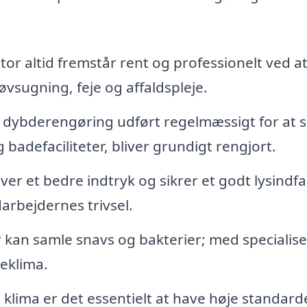
ntor altid fremstår rent og professionelt ved at
vsugning, feje og affaldspleje.
 dybderengøring udført regelmæssigt for at s
 badefaciliteter, bliver grundigt rengjort.
er et bedre indtryk og sikrer et godt lysindfal
arbejdernes trivsel.
kan samle snavs og bakterier; med specialise
deklima.
klima er det essentielt at have høje standard