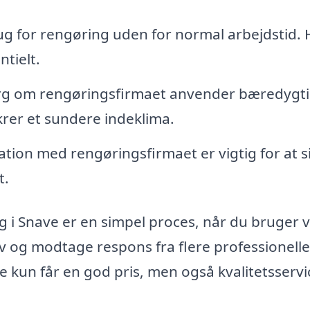
 for rengøring uden for normal arbejdstid. 
ntielt.
g om rengøringsfirmaet anvender bæredygti
krer et sundere indeklima.
ion med rengøringsfirmaet er vigtig for at si
t.
g i Snave er en simpel proces, når du bruger 
 og modtage respons fra flere professionelle
e kun får en god pris, men også kvalitetsservic