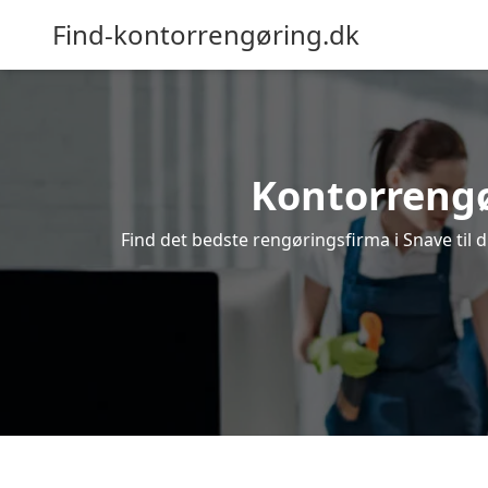
Find-kontorrengøring.dk
Kontorrengør
Find det bedste rengøringsfirma i Snave til 