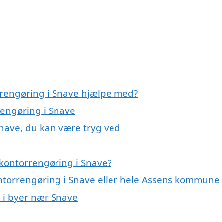
rrengøring i Snave hjælpe med?
rengøring i Snave
Snave, du kan være tryg ved
kontorrengøring i Snave?
ontorrengøring i Snave eller hele Assens kommune
g i byer nær Snave