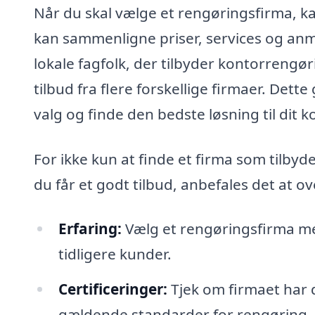
Når du skal vælge et rengøringsfirma, ka
kan sammenligne priser, services og anm
lokale fagfolk, der tilbyder kontorrengør
tilbud fra flere forskellige firmaer. Dett
valg og finde den bedste løsning til dit k
For ikke kun at finde et firma som tilbyd
du får et godt tilbud, anbefales det at o
Erfaring:
Vælg et rengøringsfirma m
tidligere kunder.
Certificeringer:
Tjek om firmaet har 
gældende standarder for rengøring.