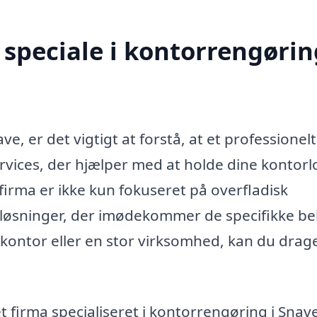
speciale i kontorrengørin
, er det vigtigt at forstå, at et professionelt
rvices, der hjælper med at holde dine kontorl
irma er ikke kun fokuseret på overfladisk
løsninger, der imødekommer de specifikke be
e kontor eller en stor virksomhed, kan du drag
 firma specialiseret i kontorrengøring i Snav