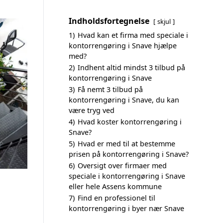
Indholdsfortegnelse
skjul
1)
Hvad kan et firma med speciale i
kontorrengøring i Snave hjælpe
med?
2)
Indhent altid mindst 3 tilbud på
kontorrengøring i Snave
3)
Få nemt 3 tilbud på
kontorrengøring i Snave, du kan
være tryg ved
4)
Hvad koster kontorrengøring i
Snave?
5)
Hvad er med til at bestemme
prisen på kontorrengøring i Snave?
6)
Oversigt over firmaer med
speciale i kontorrengøring i Snave
eller hele Assens kommune
7)
Find en professionel til
kontorrengøring i byer nær Snave