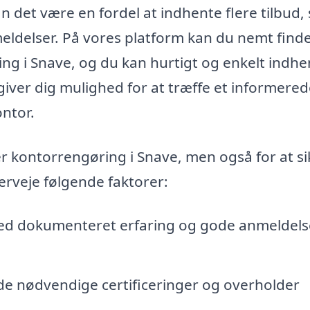
n det være en fordel at indhente flere tilbud,
eldelser. På vores platform kan du nemt find
ing i Snave, og du kan hurtigt og enkelt indhe
e giver dig mulighed for at træffe et informere
ontor.
er kontorrengøring i Snave, men også for at si
verveje følgende faktorer:
ed dokumenteret erfaring og gode anmeldelse
de nødvendige certificeringer og overholder